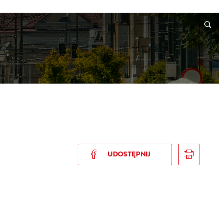
INFORMACJE
WNIOSKI I REKLAMACJE
KONTAKT
UDOSTĘPNIJ