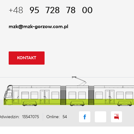
+48
95 728 78 00
mzk@mzk-gorzow.com.pl
KONTAKT
dwiedzin: 13547075
Online: 54