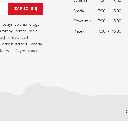
Wtorek
7:00 - 15:00
Środa
7:00 - 15:00
Czwartek
7:00 - 15:00
 otrzymywanie drogą
skazany przeze mnie
Piątek
7:00 - 15:00
acji dotyczących
 Administratora. Zgoda
ęta w każdym czasie.
i
O