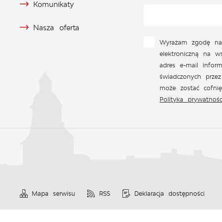
Komunikaty
Nasza oferta
Wyrażam zgodę na
elektroniczną na w
adres e-mail inform
świadczonych przez
może zostać cofni
Polityka prywatnośc
Mapa serwisu
RSS
Deklaracja dostępności