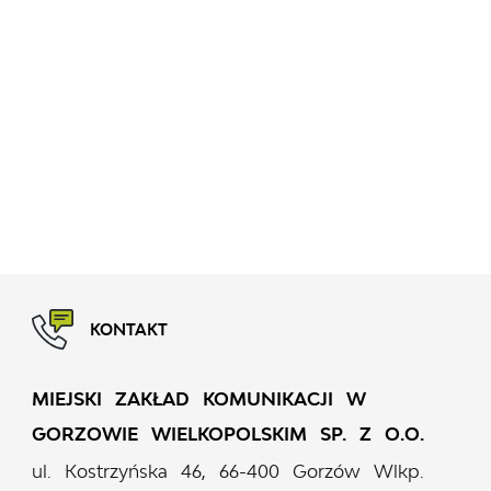
KONTAKT
MIEJSKI ZAKŁAD KOMUNIKACJI W
GORZOWIE WIELKOPOLSKIM SP. Z O.O.
ul. Kostrzyńska 46, 66-400 Gorzów Wlkp.