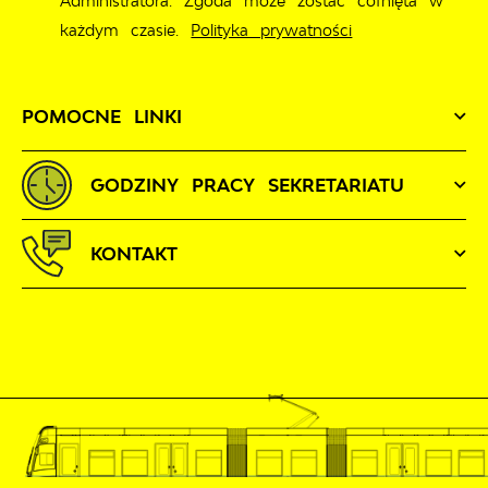
Administratora. Zgoda może zostać cofnięta w
każdym czasie.
Polityka prywatności
POMOCNE LINKI
GODZINY PRACY SEKRETARIATU
KONTAKT