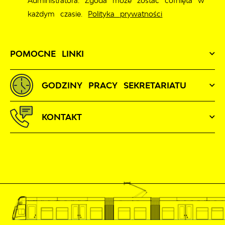
Administratora. Zgoda może zostać cofnięta w
każdym czasie.
Polityka prywatności
POMOCNE LINKI
GODZINY PRACY SEKRETARIATU
KONTAKT