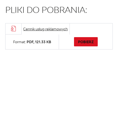
PLIKI DO POBRANIA:
Cennik usług reklamowych
POBIERZ
Format:
PDF,
121.33 KB