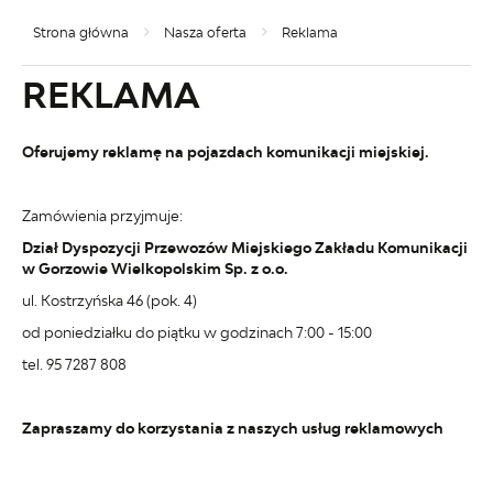
Strona główna
Nasza oferta
Reklama
REKLAMA
Oferujemy reklamę na pojazdach komunikacji miejskiej.
Zamówienia przyjmuje:
Dział Dyspozycji Przewozów Miejskiego Zakładu Komunikacji
w Gorzowie Wielkopolskim Sp. z o.o.
ul. Kostrzyńska 46 (pok. 4)
od poniedziałku do piątku w godzinach 7:00 - 15:00
tel. 95 7287 808
Zapraszamy do korzystania z naszych usług reklamowych