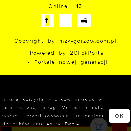
Online: 113
Copyright by mzk-gorzow.com.pl
Powered by
2ClickPortal
- Portale nowej generacji
Strona korzysta z plików cookies w
celu realizacji usług. Możesz określić
OK
warunki przechowywania lub dostępu
do plików cookies w Twojej