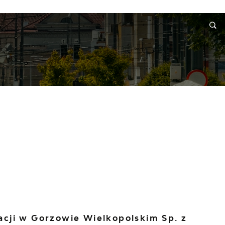
ORMACJE
WNIOSKI I REKLAMACJE
KONTAKT
cji w Gorzowie Wielkopolskim Sp. z