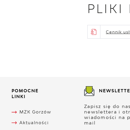
PLIKI
Cennik us
POMOCNE
NEWSLETT
LINKI
Zapisz się do n
newslettera i ot
MZK Gorzów
wiadomości na p
mail
Aktualności