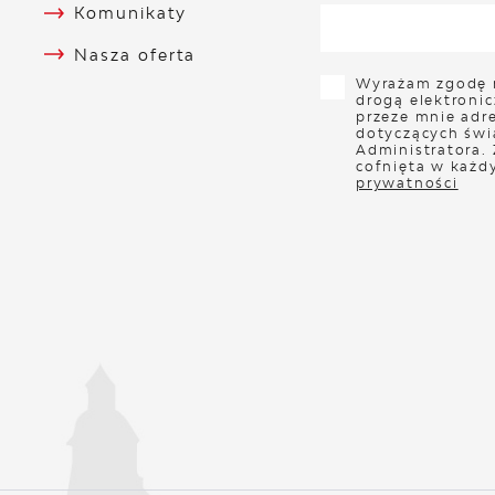
Komunikaty
Nasza oferta
Wyrażam zgodę 
drogą elektroni
przeze mnie adre
dotyczących świ
Administratora.
cofnięta w każd
prywatności