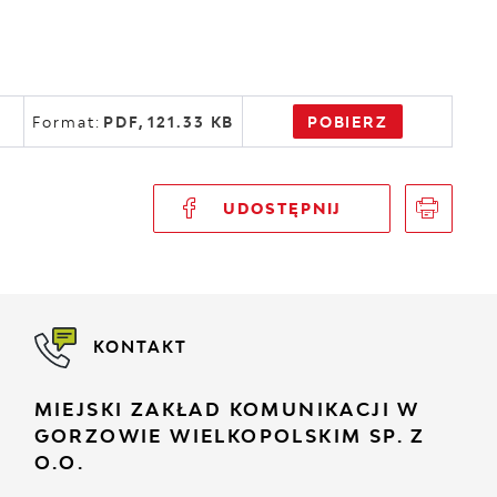
POBIERZ
Format:
PDF,
121.33 KB
UDOSTĘPNIJ
KONTAKT
MIEJSKI ZAKŁAD KOMUNIKACJI W
GORZOWIE WIELKOPOLSKIM SP. Z
O.O.