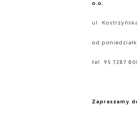
o.o.
ul. Kostrzyńsk
od poniedziałk
tel. 95 7287 80
Zapraszamy do