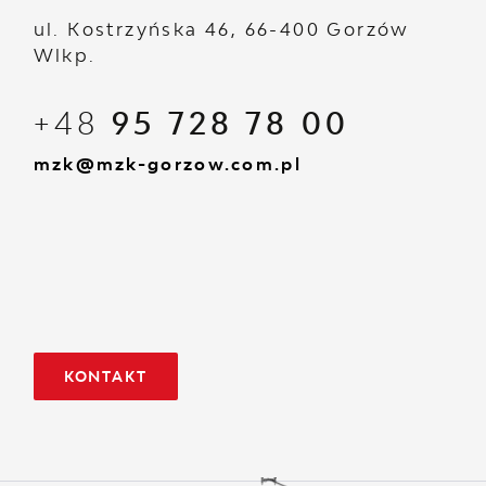
ul. Kostrzyńska 46, 66-400 Gorzów
Wlkp.
+48
95 728 78 00
mzk@mzk-gorzow.com.pl
KONTAKT