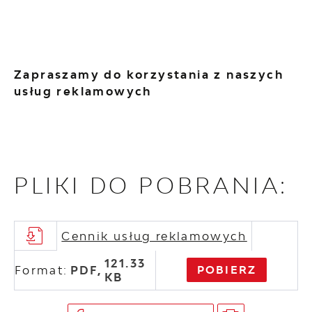
Zapraszamy do korzystania z naszych
usług reklamowych
PLIKI DO POBRANIA:
Cennik usług reklamowych
121.33
Format:
PDF,
POBIERZ
KB