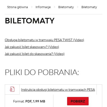
Strona główna
Informacje
Biletomaty
Biletomaty
BILETOMATY
Obsługa biletomatu w tramwaju PESA TWIST (Video)
Jak zakupić bilet skasowany? (Video)
Jak zakupić bilet do skasowania? (Video)
PLIKI DO POBRANIA:
Instrukcja obsługi biletomatu w tramwajach PESA
POBIERZ
Format:
PDF,
1.99 MB