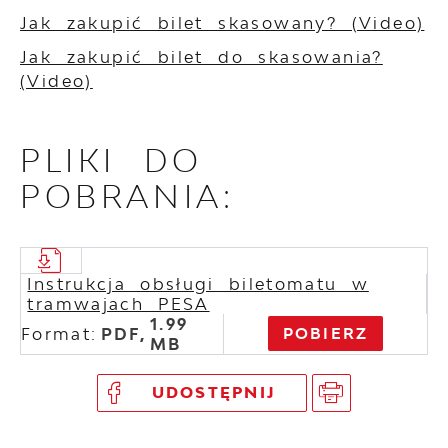
Jak zakupić bilet skasowany? (Video)
Jak zakupić bilet do skasowania?
(Video)
PLIKI DO
POBRANIA:
Instrukcja obsługi biletomatu w
tramwajach PESA
1.99
Format:
PDF,
POBIERZ
MB
UDOSTĘPNIJ