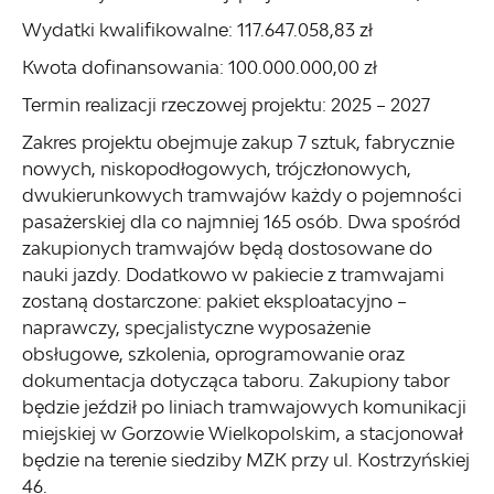
Wydatki kwalifikowalne: 117.647.058,83 zł
Kwota dofinansowania: 100.000.000,00 zł
Termin realizacji rzeczowej projektu: 2025 – 2027
Zakres projektu obejmuje zakup 7 sztuk, fabrycznie
nowych, niskopodłogowych, trójczłonowych,
dwukierunkowych tramwajów każdy o pojemności
pasażerskiej dla co najmniej 165 osób. Dwa spośród
zakupionych tramwajów będą dostosowane do
nauki jazdy. Dodatkowo w pakiecie z tramwajami
zostaną dostarczone: pakiet eksploatacyjno –
naprawczy, specjalistyczne wyposażenie
obsługowe, szkolenia, oprogramowanie oraz
dokumentacja dotycząca taboru. Zakupiony tabor
będzie jeździł po liniach tramwajowych komunikacji
miejskiej w Gorzowie Wielkopolskim, a stacjonował
będzie na terenie siedziby MZK przy ul. Kostrzyńskiej
46.