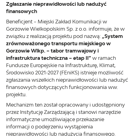
Zgłaszanie nieprawidłowości lub nadużyć
finansowych
Beneficjent – Miejski Zakład Komunikacji w
Gorzowie Wielkopolskim Sp. z o.o. informuje, że w
związku z realizacją projektu pod nazwą:
„System
zrównoważonego transportu miejskiego w
Gorzowie Wlkp. – tabor tramwajowy i
infrastruktura techniczna – etap II”
w ramach
Fundusze Europejskie na Infrastrukturę, Klimat,
Środowisko 2021-2027 (FEniKS) istnieje możliwość
zgłaszania wszelkich nieprawidłowości lub nadużyć
finansowych dotyczących funkcjonowania ww.
projektu.
Mechanizm ten został opracowany i udostępniony
przez Instytucję Zarządzającą i stanowi narzędzie
informatyczne umożliwiające przekazanie
informacji o podejrzeniu wystąpienia
nieprawidłowości lub nadużycia finansowego.