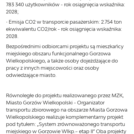
783 340 użytkowników - rok osiągnięcia wskaźnika:
2028;
· Emisja CO2 w transporcie pasażerskim: 2.754 ton
ekwiwalentu CO2/rok - rok osiągnięcia wskaźnika:
2028.
Bezpośrednimi odbiorcami projektu są mieszkańcy
miejskiego obszaru funkcjonalnego Gorzowa
Wielkopolskiego, a także osoby dojeżdżające do
pracy z innych miejscowości oraz osoby
odwiedzające miasto.
Równoległe do projektu realizowanego przez MZK,
Miasto Gorzów Wielkopolski - Organizator
transportu zbiorowego na obszarze Miasta Gorzowa
Wielkopolskiego realizuje komplementarny projekt
pod tytułem: „System zrównoważonego transportu
miejskiego w Gorzowie Wlkp.– etap II” Oba projekty