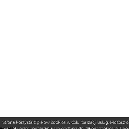
Strona korzysta z plików cookies w celu realizacji usług. Możesz ok
warunki przechowywania lub dostępu do plików cookies w Twoj