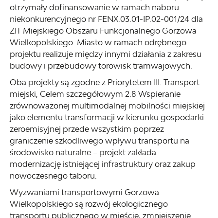
otrzymały dofinansowanie w ramach naboru
niekonkurencyjnego nr FENX.03.01-IP.02-001/24 dla
ZIT Miejskiego Obszaru Funkcjonalnego Gorzowa
Wielkopolskiego. Miasto w ramach odrębnego
projektu realizuje między innymi działania z zakresu
budowy i przebudowy torowisk tramwajowych.
Oba projekty są zgodne z Priorytetem III: Transport
miejski, Celem szczegółowym 2.8 Wspieranie
zrównoważonej multimodalnej mobilności miejskiej
jako elementu transformacji w kierunku gospodarki
zeroemisyjnej przede wszystkim poprzez
graniczenie szkodliwego wpływu transportu na
środowisko naturalne – projekt zakłada
modernizację istniejącej infrastruktury oraz zakup
nowoczesnego taboru.
Wyzwaniami transportowymi Gorzowa
Wielkopolskiego są rozwój ekologicznego
transportu publicznego w mieście, zmniejszenie