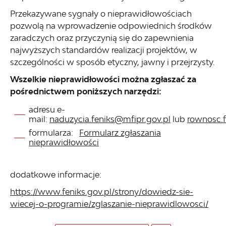
Przekazywane sygnały o nieprawidłowościach
pozwolą na wprowadzenie odpowiednich środków
zaradczych oraz przyczynią się do zapewnienia
najwyższych standardów realizacji projektów, w
szczególności w sposób etyczny, jawny i przejrzysty.
Wszelkie nieprawidłowości można zgłaszać za
pośrednictwem poniższych narzędzi:
adresu e-
mail:
naduzycia.feniks@mfipr.gov.pl
lub
rownosc.f
formularza:
Formularz zgłaszania
nieprawidłowości
dodatkowe informacje:
https://www.feniks.gov.pl/strony/dowiedz-sie-
wiecej-o-programie/zglaszanie-nieprawidlowosci/