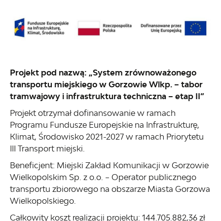
Projekt pod nazwą: „System zrównoważonego
transportu miejskiego w Gorzowie Wlkp. – tabor
tramwajowy i infrastruktura techniczna – etap II”
Projekt otrzymał dofinansowanie w ramach
Programu Fundusze Europejskie na Infrastrukturę,
Klimat, Środowisko 2021-2027 w ramach Priorytetu
III Transport miejski.
Beneficjent: Miejski Zakład Komunikacji w Gorzowie
Wielkopolskim Sp. z o.o. – Operator publicznego
transportu zbiorowego na obszarze Miasta Gorzowa
Wielkopolskiego.
Całkowity koszt realizacji projektu: 144.705.882,36 zł