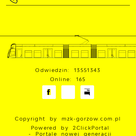
Odwiedzin: 13551343
Online: 165
Copyright by mzk-gorzow.com.pl
Powered by
2ClickPortal
- Portale nowej generacji