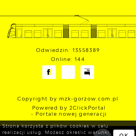
Odwiedzin: 13558389
Online: 144
Copyright by mzk-gorzow.com.pl
Powered by
2ClickPortal
- Portale nowej generacji
Strona korzysta z plików cookies w celu
realizacji usług. Możesz określić warunki
OK