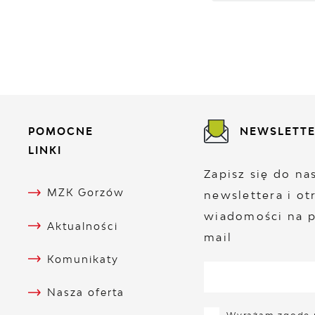
POMOCNE
NEWSLETT
LINKI
Zapisz się do n
MZK Gorzów
newslettera i ot
wiadomości na p
Aktualności
mail
Komunikaty
Nasza oferta