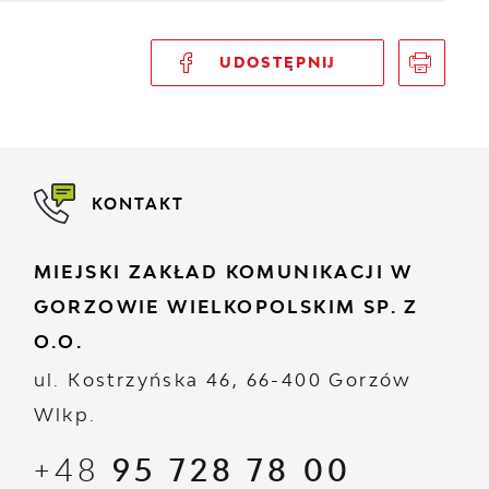
UDOSTĘPNIJ
KONTAKT
MIEJSKI ZAKŁAD KOMUNIKACJI W
GORZOWIE WIELKOPOLSKIM SP. Z
O.O.
ul. Kostrzyńska 46, 66-400 Gorzów
Wlkp.
+48
95 728 78 00