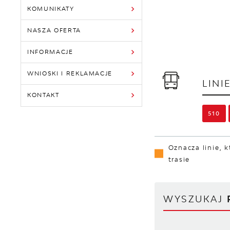
KOMUNIKATY
NASZA OFERTA
INFORMACJE
WNIOSKI I REKLAMACJE
LINI
KONTAKT
510
Oznacza linie, k
trasie
WYSZUKAJ