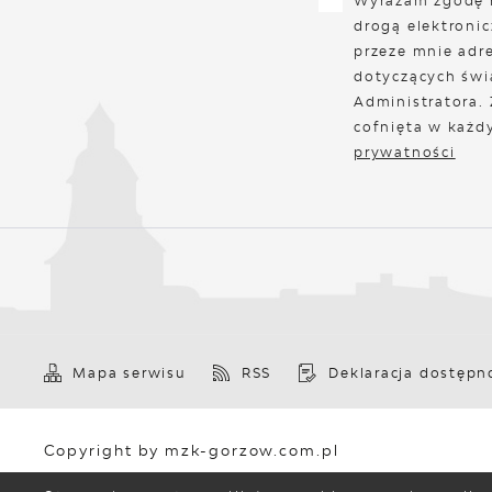
Wyrażam zgodę 
drogą elektroni
przeze mnie adre
dotyczących świ
Administratora.
cofnięta w każd
prywatności
Mapa serwisu
RSS
Deklaracja dostępn
Copyright by mzk-gorzow.com.pl