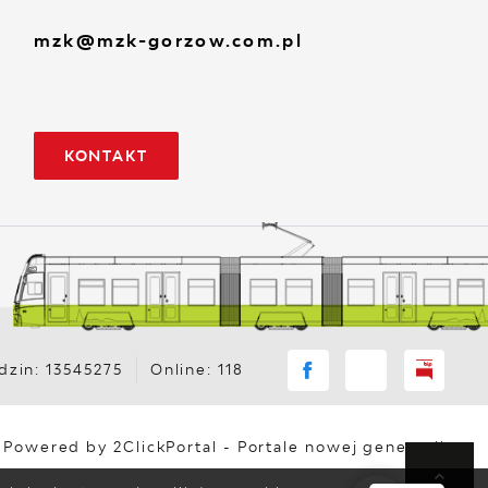
mzk@mzk-gorzow.com.pl
KONTAKT
zin: 13545275
Online: 118
Powered by
2ClickPortal
- Portale nowej generacji