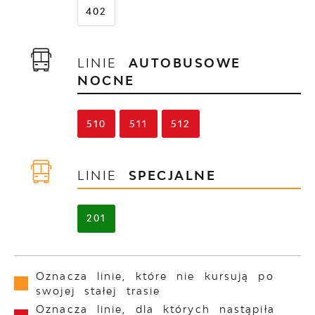
402
LINIE
AUTOBUSOWE
NOCNE
510
511
512
LINIE
SPECJALNE
201
Oznacza linie, które nie kursują po
swojej stałej trasie
Oznacza linie, dla których nastąpiła