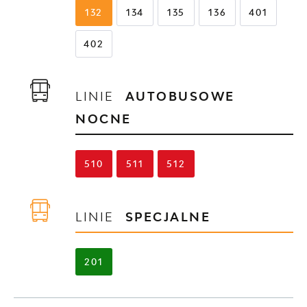
132
134
135
136
401
402
LINIE
AUTOBUSOWE
NOCNE
510
511
512
LINIE
SPECJALNE
201