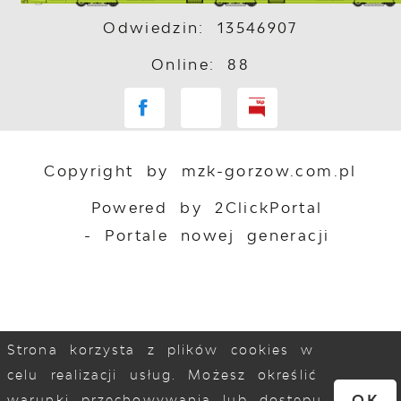
Odwiedzin: 13546907
Online: 88
Copyright by mzk-gorzow.com.pl
Powered by
2ClickPortal
- Portale nowej generacji
Strona korzysta z plików cookies w
celu realizacji usług. Możesz określić
OK
warunki przechowywania lub dostępu