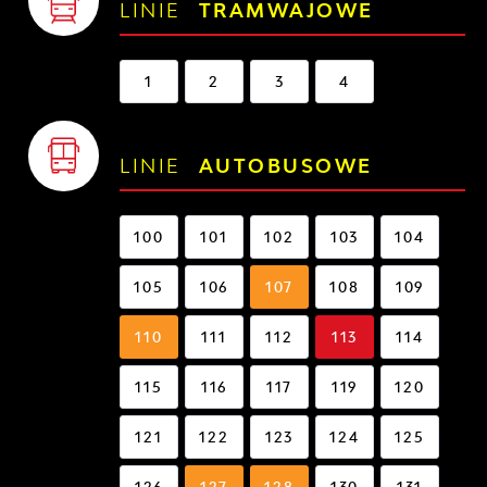
LINIE
TRAMWAJOWE
1
2
3
4
LINIE
AUTOBUSOWE
100
101
102
103
104
105
106
107
108
109
110
111
112
113
114
115
116
117
119
120
121
122
123
124
125
126
127
128
130
131