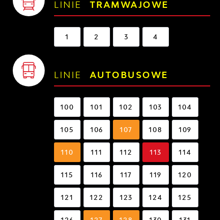
LINIE
TRAMWAJOWE
1
2
3
4
LINIE
AUTOBUSOWE
100
101
102
103
104
105
106
107
108
109
110
111
112
113
114
115
116
117
119
120
121
122
123
124
125
126
127
128
130
131