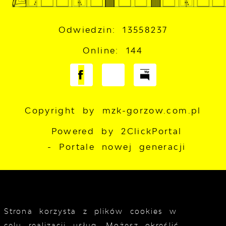
Odwiedzin: 13558237
Online: 144
Copyright by mzk-gorzow.com.pl
Powered by
2ClickPortal
- Portale nowej generacji
Strona korzysta z plików cookies w
celu realizacji usług. Możesz określić