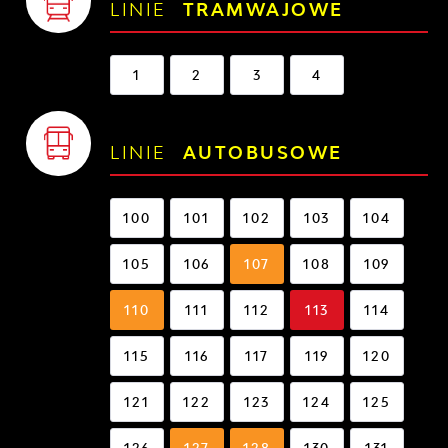
LINIE
TRAMWAJOWE
1
2
3
4
LINIE
AUTOBUSOWE
100
101
102
103
104
105
106
107
108
109
110
111
112
113
114
115
116
117
119
120
121
122
123
124
125
126
127
128
130
131