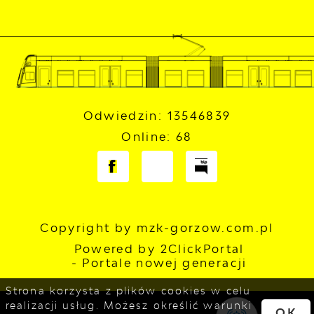
Odwiedzin: 13546839
Online: 68
Copyright by mzk-gorzow.com.pl
Powered by
2ClickPortal
- Portale nowej generacji
Strona korzysta z plików cookies w celu
realizacji usług. Możesz określić warunki
OK