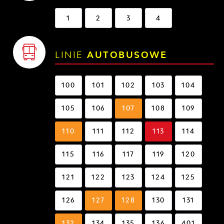
1
2
3
4
LINIE
AUTOBUSOWE
100
101
102
103
104
105
106
107
108
109
110
111
112
113
114
115
116
117
119
120
121
122
123
124
125
126
127
128
130
131
132
134
135
136
401