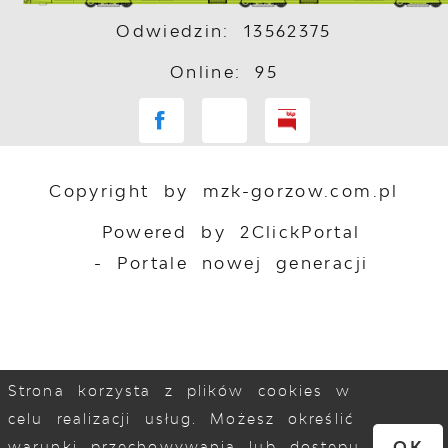
Odwiedzin: 13562375
Online: 95
Copyright by mzk-gorzow.com.pl
Powered by
2ClickPortal
- Portale nowej generacji
Strona korzysta z plików cookies w
celu realizacji usług. Możesz określić
OK
warunki przechowywania lub dostępu