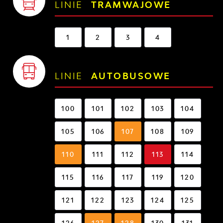
LINIE
TRAMWAJOWE
1
2
3
4
LINIE
AUTOBUSOWE
100
101
102
103
104
105
106
107
108
109
110
111
112
113
114
115
116
117
119
120
121
122
123
124
125
126
127
128
130
131