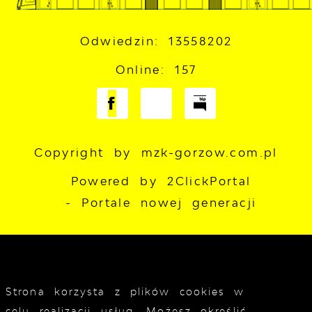
Odwiedzin: 13558202
Online: 157
Copyright by mzk-gorzow.com.pl
Powered by
2ClickPortal
- Portale nowej generacji
Strona korzysta z plików cookies w
celu realizacji usług. Możesz określić