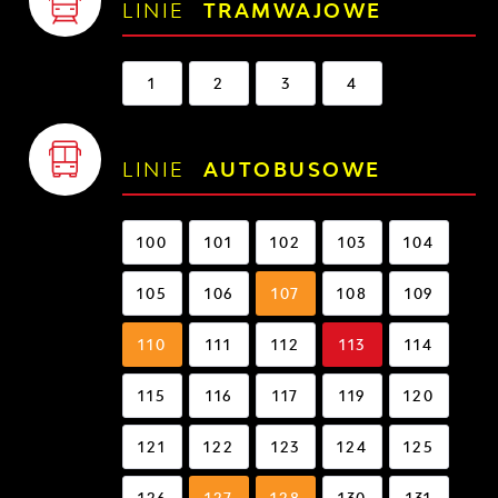
LINIE
TRAMWAJOWE
1
2
3
4
LINIE
AUTOBUSOWE
100
101
102
103
104
105
106
107
108
109
110
111
112
113
114
115
116
117
119
120
121
122
123
124
125
126
127
128
130
131