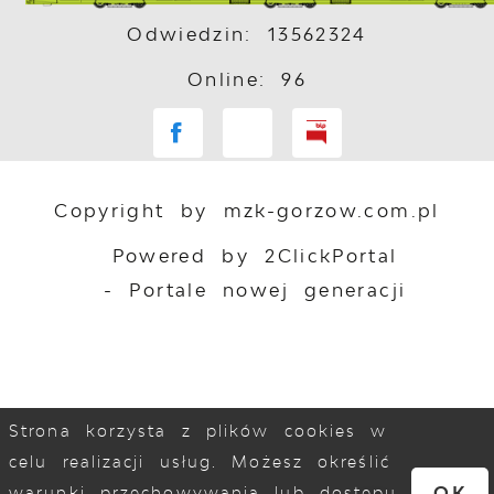
Odwiedzin: 13562324
Online: 96
Copyright by mzk-gorzow.com.pl
Powered by
2ClickPortal
- Portale nowej generacji
Strona korzysta z plików cookies w
celu realizacji usług. Możesz określić
OK
warunki przechowywania lub dostępu