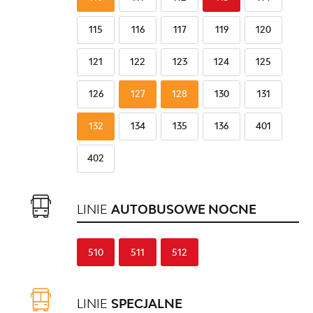
115
116
117
119
120
121
122
123
124
125
126
127
128
130
131
132
134
135
136
401
402
LINIE
AUTOBUSOWE NOCNE
510
511
512
LINIE
SPECJALNE