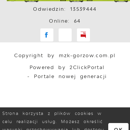
Odwiedzin: 13539444
Online: 64
Copyright by mzk-gorzow.com.pl
Powered by
2ClickPortal
- Portale nowej generacji
Strona korzysta z plików cookies w
celu realizacji usług. Możesz określić
OK
warunki przechowywania lub dostępu