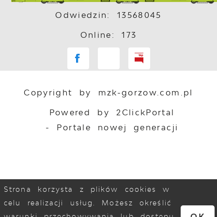
Odwiedzin: 13568045
Online: 173
Copyright by mzk-gorzow.com.pl
Powered by
2ClickPortal
- Portale nowej generacji
Strona korzysta z plików cookies w
celu realizacji usług. Możesz określić
OK
warunki przechowywania lub dostępu