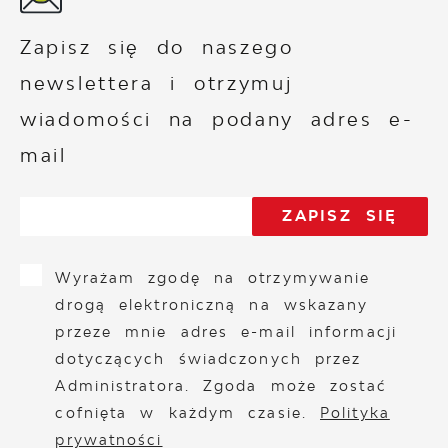
Zapisz się do naszego
newslettera i otrzymuj
wiadomości na podany adres e-
mail
Wyrażam zgodę na otrzymywanie
drogą elektroniczną na wskazany
przeze mnie adres e-mail informacji
dotyczących świadczonych przez
Administratora. Zgoda może zostać
cofnięta w każdym czasie.
Polityka
prywatności