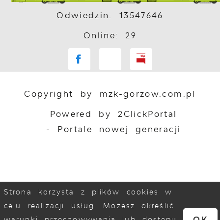
Odwiedzin: 13547646
Online: 29
Copyright by mzk-gorzow.com.pl
Powered by
2ClickPortal
- Portale nowej generacji
Strona korzysta z plików cookies w
celu realizacji usług. Możesz określić
OK
warunki przechowywania lub dostępu