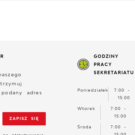
ER
GODZINY
PRACY
SEKRETARIATU
naszego
otrzymuj
Poniedziałek
7:00 -
 podany adres
15:00
Wtorek
7:00 -
15:00
Środa
7:00 -
15:00