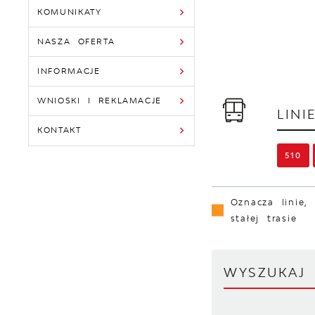
KOMUNIKATY
NASZA OFERTA
INFORMACJE
WNIOSKI I REKLAMACJE
LIN
KONTAKT
510
Oznacza linie,
stałej trasie
WYSZUKA