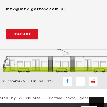
mzk@mzk-gorzow.com.pl
KONTAKT
in: 13549476
Online: 125
ered by
2ClickPortal
- Portale nowej generacji