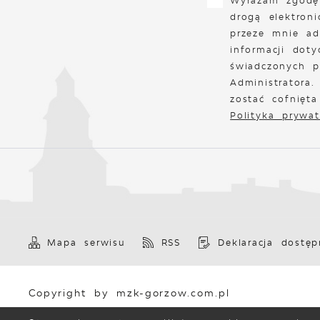
Wyrażam zgodę
drogą elektron
przeze mnie ad
informacji doty
świadczonych p
Administratora
zostać cofnięt
Polityka prywat
Mapa serwisu
RSS
Deklaracja dostęp
Copyright by mzk-gorzow.com.pl