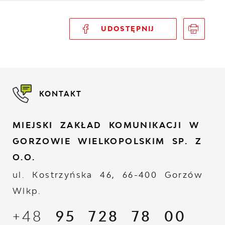
UDOSTĘPNIJ
KONTAKT
MIEJSKI ZAKŁAD KOMUNIKACJI W
GORZOWIE WIELKOPOLSKIM SP. Z
O.O.
ul. Kostrzyńska 46, 66-400 Gorzów
Wlkp.
+48
95 728 78 00