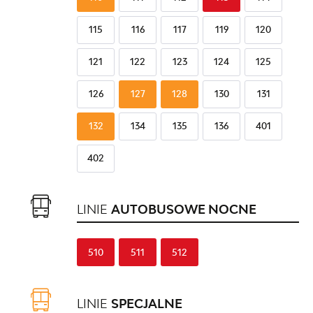
115
116
117
119
120
121
122
123
124
125
126
127
128
130
131
132
134
135
136
401
402
LINIE
AUTOBUSOWE NOCNE
510
511
512
LINIE
SPECJALNE