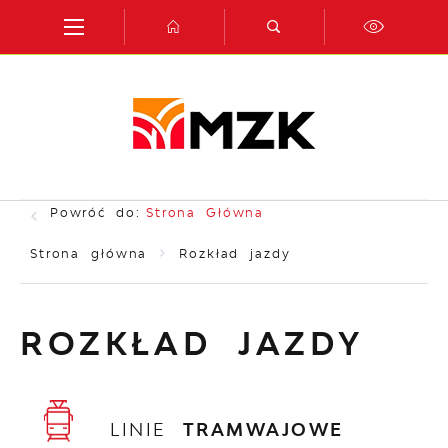
Przejdź do menu.
Przejdź do wyszukiwarki.
Przejdź do treści.
Przejdź do ustawień wielkości czcionki.
Włącz wersję kontrastową strony.
Powróć do:
Strona Główna
Strona główna
Rozkład jazdy
ROZKŁAD JAZDY
LINIE
TRAMWAJOWE