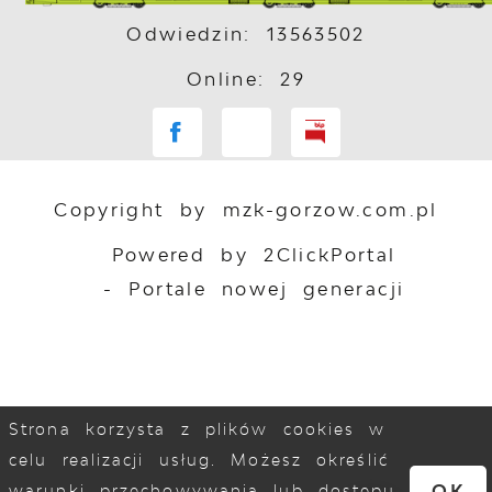
Odwiedzin: 13563502
Online: 29
Copyright by mzk-gorzow.com.pl
Powered by
2ClickPortal
- Portale nowej generacji
Strona korzysta z plików cookies w
celu realizacji usług. Możesz określić
OK
warunki przechowywania lub dostępu