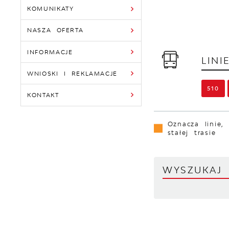
KOMUNIKATY
NASZA OFERTA
INFORMACJE
LIN
WNIOSKI I REKLAMACJE
510
KONTAKT
Oznacza linie,
stałej trasie
WYSZUKA