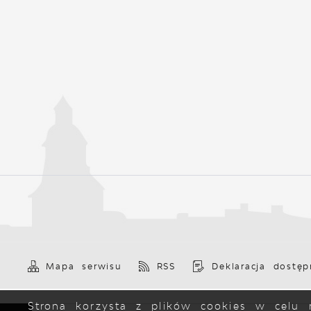
Mapa serwisu
RSS
Deklaracja dostęp
Strona korzysta z plików cookies w celu r