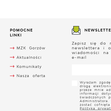
POMOCNE
NEWSLETT
LINKI
Zapisz się do 
newslettera i 
MZK Gorzów
wiadomości na
e-mail
Aktualności
Komunikaty
Nasza oferta
Wyrażam zgodę
drogą elektron
przeze mnie ad
informacji doty
świadczonych p
Administratora
zostać cofnięt
Polityka prywat