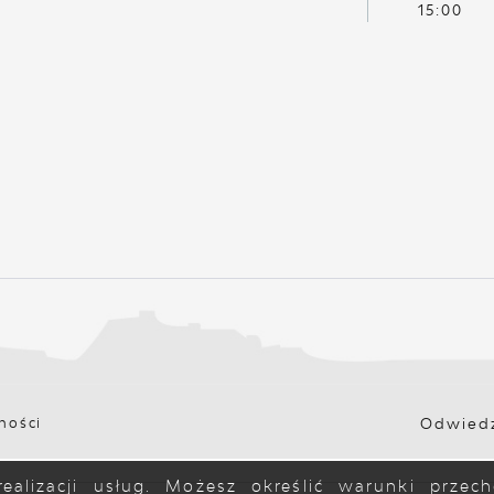
15:00
Odwiedz
ności
ealizacji usług. Możesz określić warunki prze