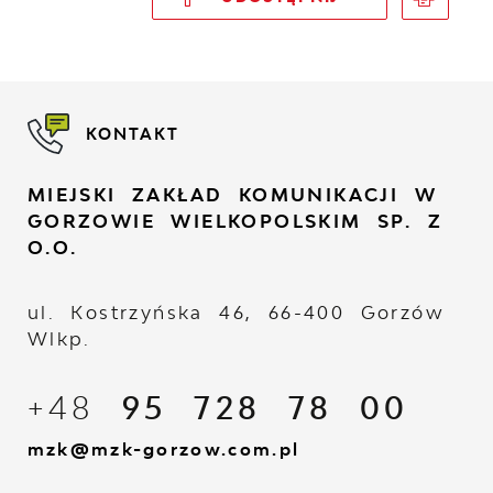
KONTAKT
MIEJSKI ZAKŁAD KOMUNIKACJI W
GORZOWIE WIELKOPOLSKIM SP. Z
O.O.
ul. Kostrzyńska 46, 66-400 Gorzów
Wlkp.
+48
95 728 78 00
mzk@mzk-gorzow.com.pl