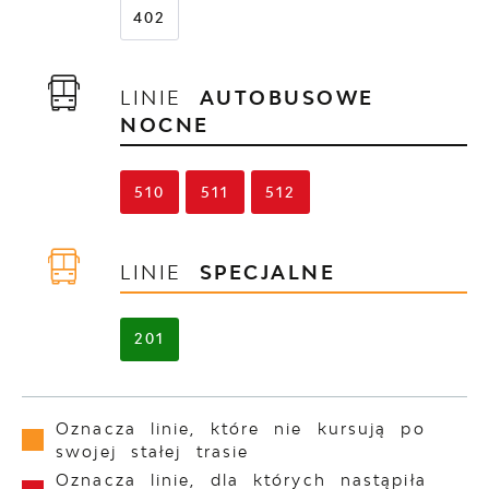
402
LINIE
AUTOBUSOWE
NOCNE
510
511
512
LINIE
SPECJALNE
201
Oznacza linie, które nie kursują po
swojej stałej trasie
Oznacza linie, dla których nastąpiła