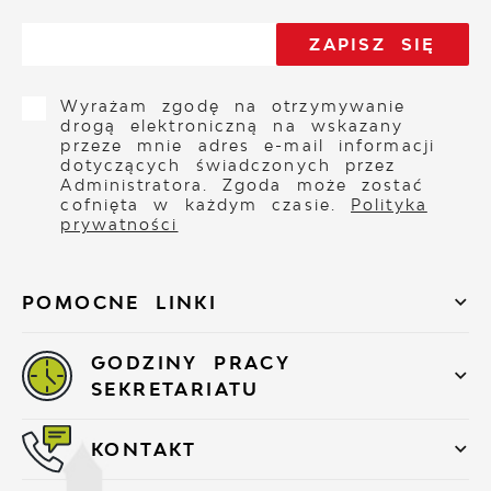
Wyrażam zgodę na otrzymywanie
drogą elektroniczną na wskazany
przeze mnie adres e-mail informacji
dotyczących świadczonych przez
Administratora. Zgoda może zostać
cofnięta w każdym czasie.
Polityka
prywatności
POMOCNE LINKI
GODZINY PRACY
SEKRETARIATU
KONTAKT