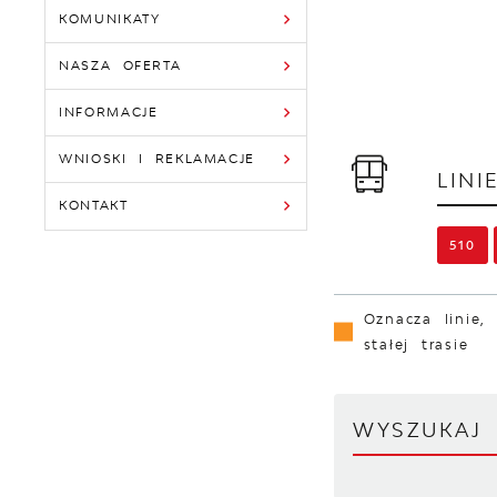
KOMUNIKATY
NASZA OFERTA
INFORMACJE
WNIOSKI I REKLAMACJE
LIN
KONTAKT
510
Oznacza linie,
stałej trasie
WYSZUKA