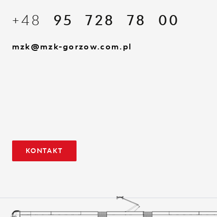
+48
95 728 78 00
mzk@mzk-gorzow.com.pl
KONTAKT