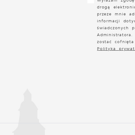
Wyrażam zgodę
drogą elektron
przeze mnie ad
informacji doty
świadczonych p
Administratora
zostać cofnięt
Polityka prywat