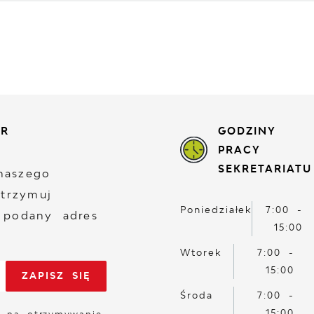
ER
GODZINY
PRACY
SEKRETARIATU
naszego
otrzymuj
Poniedziałek
7:00 -
 podany adres
15:00
Wtorek
7:00 -
15:00
Środa
7:00 -
15:00