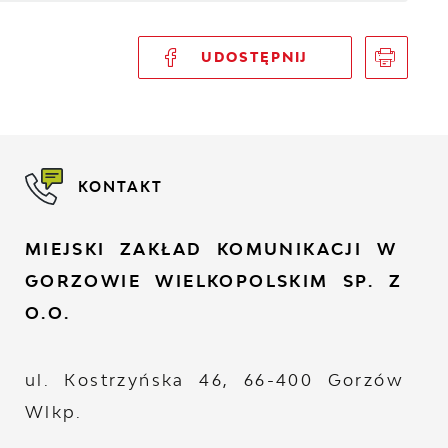
UDOSTĘPNIJ
KONTAKT
MIEJSKI ZAKŁAD KOMUNIKACJI W
GORZOWIE WIELKOPOLSKIM SP. Z
O.O.
ul. Kostrzyńska 46, 66-400 Gorzów
Wlkp.