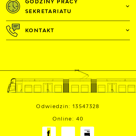
GODZINY PRACY
SEKRETARIATU
KONTAKT
Odwiedzin: 13547328
Online: 40