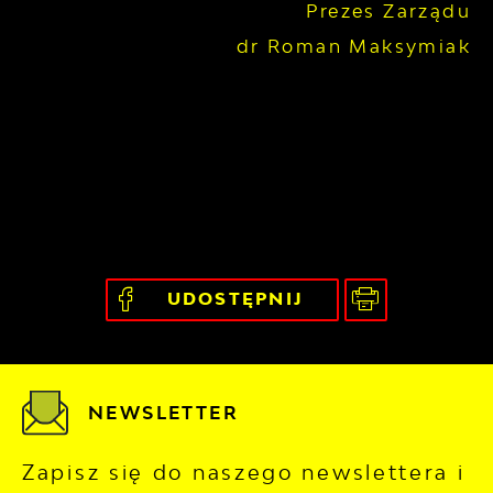
Prezes Zarządu
dr Roman Maksymiak
UDOSTĘPNIJ
NEWSLETTER
Zapisz się do naszego newslettera i