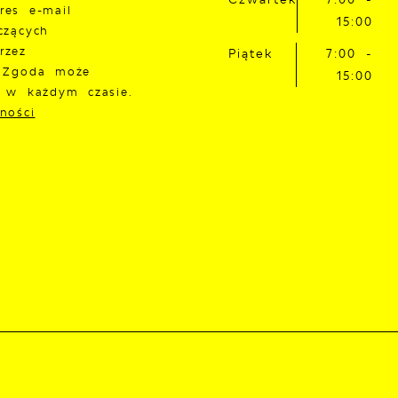
res e-mail
15:00
czących
rzez
Piątek
7:00 -
. Zgoda może
15:00
a w każdym czasie.
ności