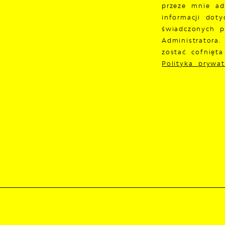
przeze mnie ad
informacji doty
świadczonych p
Administratora
zostać cofnięt
Polityka prywat