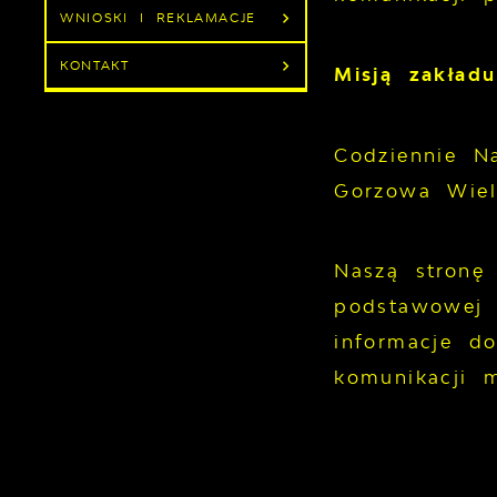
WNIOSKI I REKLAMACJE
KONTAKT
Misją zakład
Codziennie N
Gorzowa Wiel
Naszą stronę
podstawowej 
informacje d
komunikacji mi