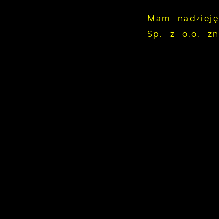
Mam nadzieję
Sp. z o.o. z