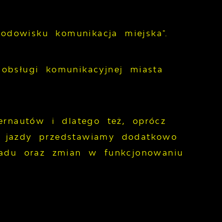
rodowisku komunikacja miejska".
obsługi komunikacyjnej miasta
ernautów i dlatego też, oprócz
w jazdy przedstawiamy dodatkowo
ładu oraz zmian w funkcjonowaniu