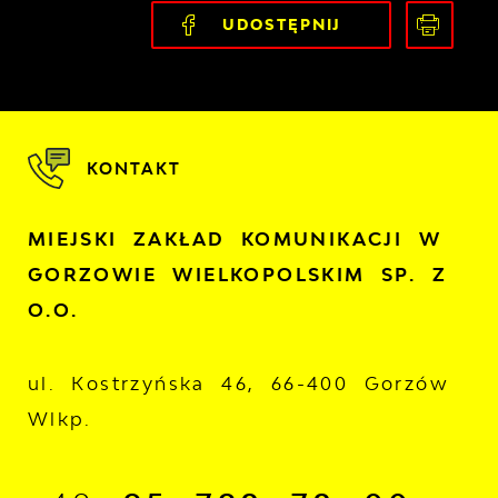
UDOSTĘPNIJ
KONTAKT
MIEJSKI ZAKŁAD KOMUNIKACJI W
GORZOWIE WIELKOPOLSKIM SP. Z
O.O.
ul. Kostrzyńska 46, 66-400 Gorzów
Wlkp.