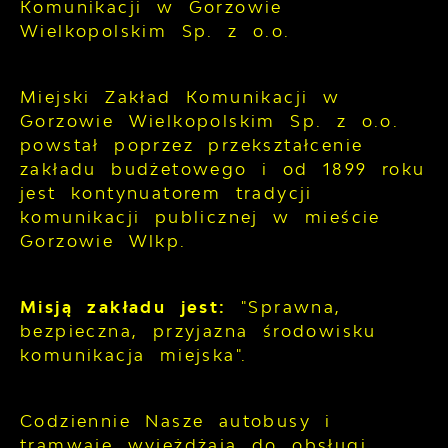
Komunikacji w Gorzowie
Wielkopolskim Sp. z o.o.
Miejski Zakład Komunikacji w
Gorzowie Wielkopolskim Sp. z o.o.
powstał poprzez przekształcenie
zakładu budżetowego i od 1899 roku
jest kontynuatorem tradycji
komunikacji publicznej w mieście
Gorzowie Wlkp.
Misją zakładu jest:
"Sprawna,
bezpieczna, przyjazna środowisku
komunikacja miejska".
Codziennie Nasze autobusy i
tramwaje wyjeżdżają do obsługi