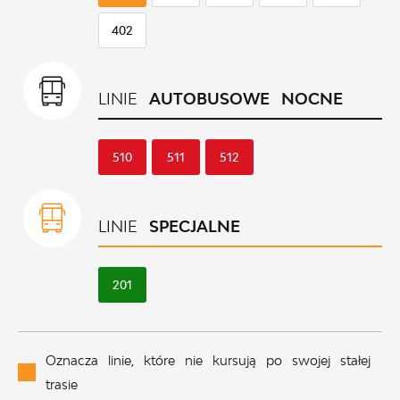
402
LINIE
AUTOBUSOWE NOCNE
510
511
512
LINIE
SPECJALNE
201
Oznacza linie, które nie kursują po swojej stałej
trasie