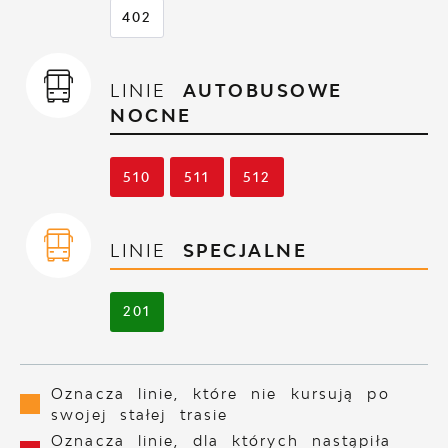
402
LINIE
AUTOBUSOWE
NOCNE
510
511
512
LINIE
SPECJALNE
201
Oznacza linie, które nie kursują po
swojej stałej trasie
Oznacza linie, dla których nastąpiła