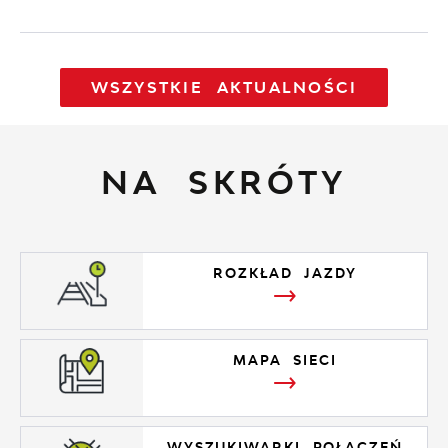
WSZYSTKIE AKTUALNOŚCI
NA SKRÓTY
ROZKŁAD JAZDY
MAPA SIECI
WYSZUKIWARKI POŁĄCZEŃ