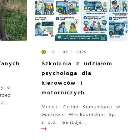
12 - 03 - 2026
fanych
Szkolenia z udziałem
psychologa dla
kierowców i
my o
motorniczych
rzez
k...
Miejski Zakład Komunikacji w
Gorzowie Wielkopolskim Sp.
z o.o. realizuje...