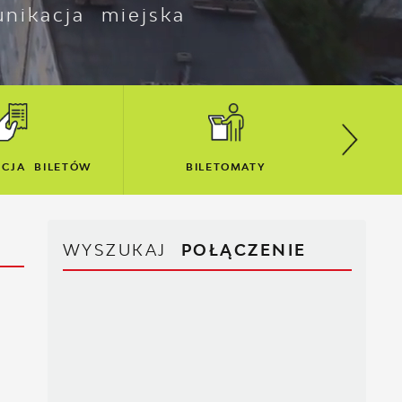
nikacja miejska
LETOMATY
MAPA SIECI
WYSZUKAJ
POŁĄCZENIE