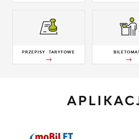
PRZEPISY TARYFOWE
BILETOMA
APLIKA