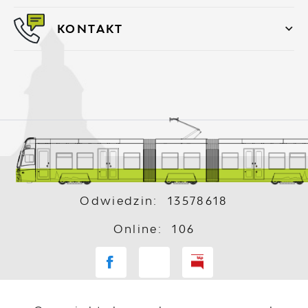
KONTAKT
Odwiedzin: 13578618
Online: 106