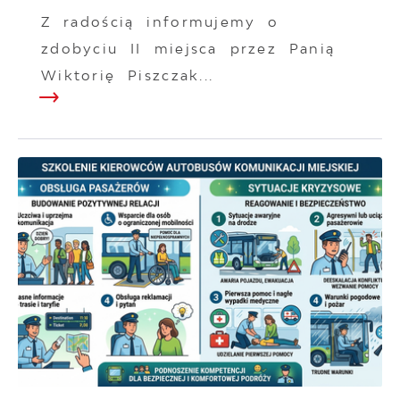
Z radością informujemy o
zdobyciu II miejsca przez Panią
Wiktorię Piszczak...