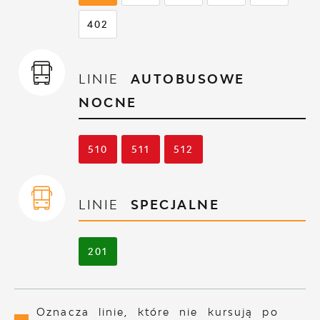
402
LINIE
AUTOBUSOWE
NOCNE
510
511
512
LINIE
SPECJALNE
201
Oznacza linie, które nie kursują po