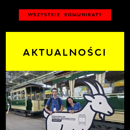
WSZYSTKIE KOMUNIKATY
AKTUALNOŚCI