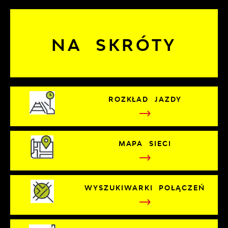
NA SKRÓTY
ROZKŁAD JAZDY
MAPA SIECI
WYSZUKIWARKI POŁĄCZEŃ