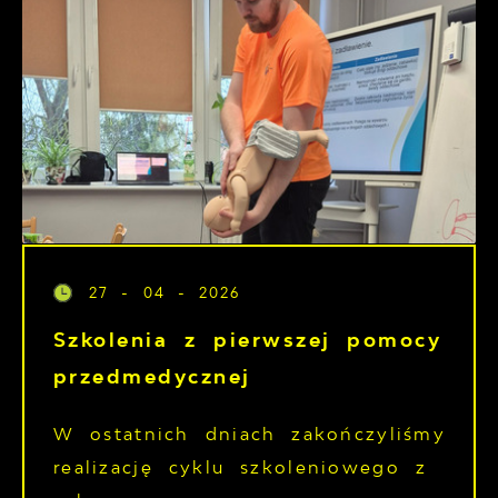
27 - 04 - 2026
Szkolenia z pierwszej pomocy
przedmedycznej
W ostatnich dniach zakończyliśmy
realizację cyklu szkoleniowego z