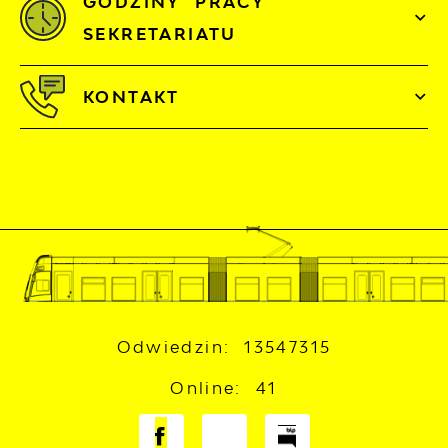
GODZINY PRACY
SEKRETARIATU
KONTAKT
Odwiedzin: 13547315
Online: 41