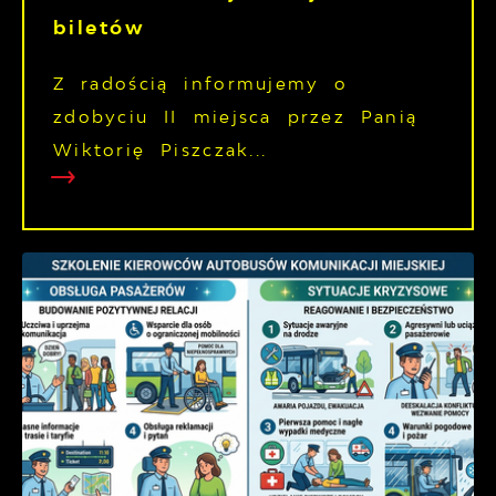
biletów
Z radością informujemy o
zdobyciu II miejsca przez Panią
Wiktorię Piszczak...