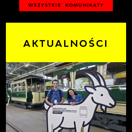
WSZYSTKIE KOMUNIKATY
AKTUALNOŚCI