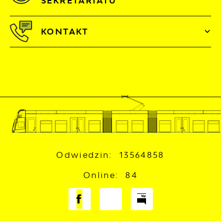
SEKRETARIATU
KONTAKT
Odwiedzin: 13564858
Online: 84