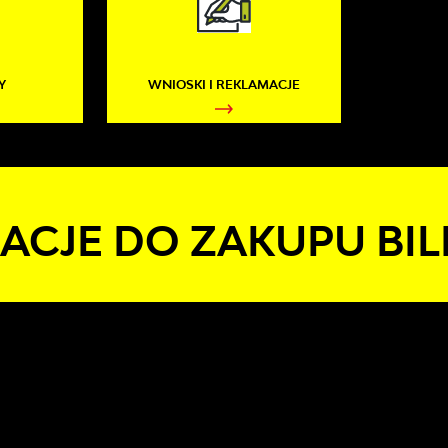
Y
WNIOSKI I REKLAMACJE
KACJE DO ZAKUPU BI