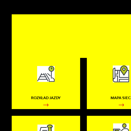
ROZKŁAD JAZDY
MAPA SIEC