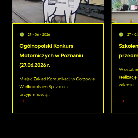
29 - 06 - 2026
27 - 0
Ogólnopolski Konkurs
Szkolen
Motorniczych w Poznaniu
przedm
(27.06.2026 r.
W ostatni
realizacj
Miejski Zakład Komunikacji w Gorzowie
zakresu...
Wielkopolskim Sp. z o.o. z
przyjemnością...