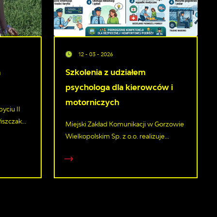
12 - 03 - 2026
h
Szkolenia z udziałem
psychologa dla kierowców i
motorniczych
yciu II
szczak...
Miejski Zakład Komunikacji w Gorzowie
Wielkopolskim Sp. z o.o. realizuje...