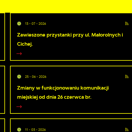
13 - 07 - 2026
Zawieszone przystanki przy ul. Małorolnych i
Cichej.
25 - 06 - 2026
Zmiany w funkcjonowaniu komunikacji
miejskiej od dnia 26 czerwca br.
11 - 03 - 2026