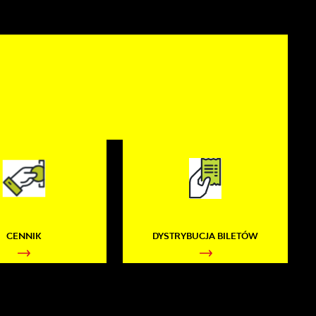
CENNIK
DYSTRYBUCJA BILETÓW