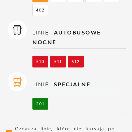
402
LINIE
AUTOBUSOWE
NOCNE
510
511
512
LINIE
SPECJALNE
201
Oznacza linie, które nie kursują po