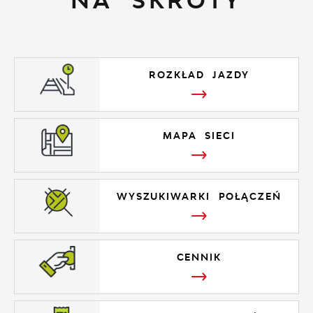
NA SKRÓTY
ROZKŁAD JAZDY
MAPA SIECI
WYSZUKIWARKI POŁĄCZEŃ
CENNIK