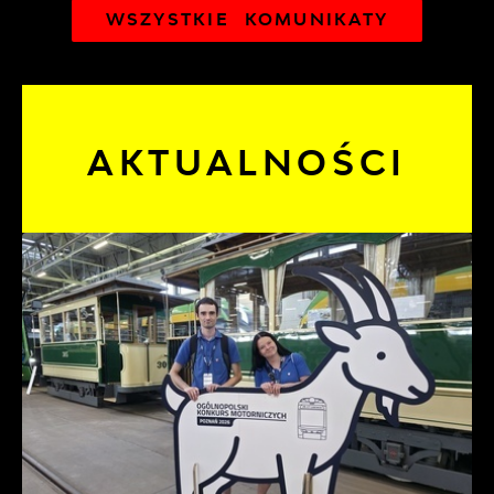
WSZYSTKIE KOMUNIKATY
AKTUALNOŚCI