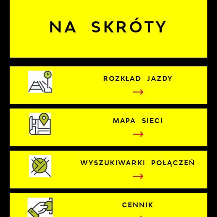
NA SKRÓTY
ROZKŁAD JAZDY
MAPA SIECI
WYSZUKIWARKI POŁĄCZEŃ
CENNIK