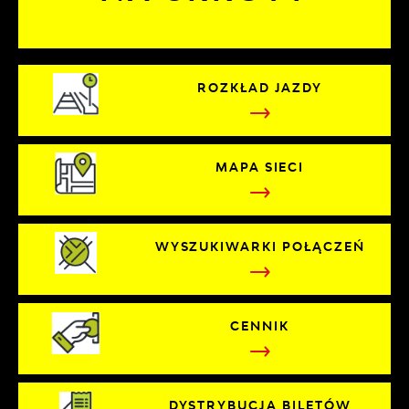
ROZKŁAD JAZDY
MAPA SIECI
WYSZUKIWARKI POŁĄCZEŃ
CENNIK
DYSTRYBUCJA BILETÓW