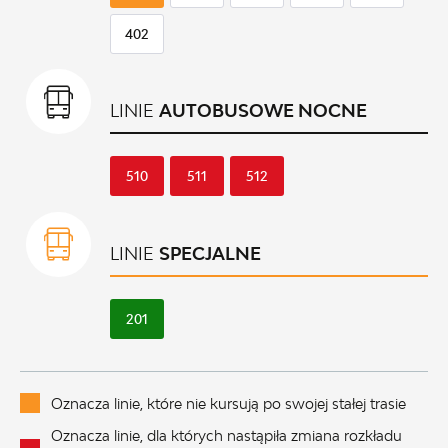
402
LINIE
AUTOBUSOWE NOCNE
510
511
512
LINIE
SPECJALNE
201
Oznacza linie, które nie kursują po swojej stałej trasie
Oznacza linie, dla których nastąpiła zmiana rozkładu