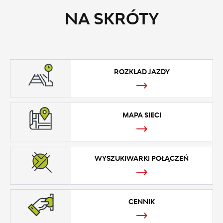
NA SKRÓTY
ROZKŁAD JAZDY
MAPA SIECI
WYSZUKIWARKI POŁĄCZEŃ
CENNIK