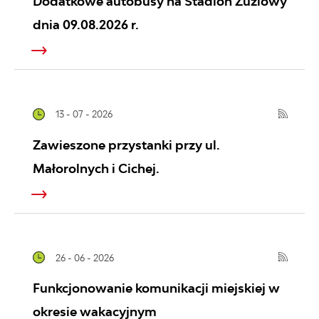
Dodatkowe autobusy na Stadion Żużlowy
dnia 09.08.2026 r.
13 - 07 - 2026
Zawieszone przystanki przy ul.
Małorolnych i Cichej.
26 - 06 - 2026
Funkcjonowanie komunikacji miejskiej w
okresie wakacyjnym