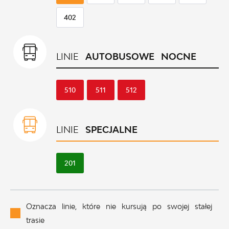
402
LINIE
AUTOBUSOWE NOCNE
510
511
512
LINIE
SPECJALNE
201
Oznacza linie, które nie kursują po swojej stałej
trasie