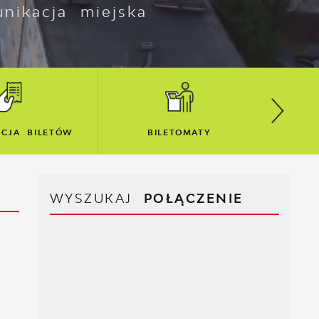
nikacja miejska
ETOMATY
MAPA SIECI
WYSZUKAJ
POŁĄCZENIE