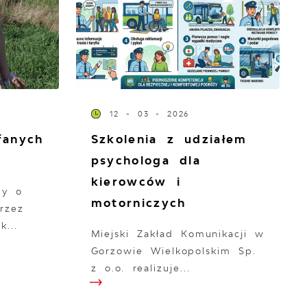
12 - 03 - 2026
fanych
Szkolenia z udziałem
psychologa dla
kierowców i
my o
motorniczych
rzez
k...
Miejski Zakład Komunikacji w
Gorzowie Wielkopolskim Sp.
z o.o. realizuje...