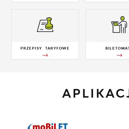
PRZEPISY TARYFOWE
BILETOMA
APLIKA